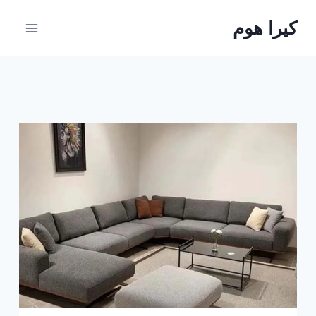
لتجاوز
كيرا هوم
لى
لمحتوى