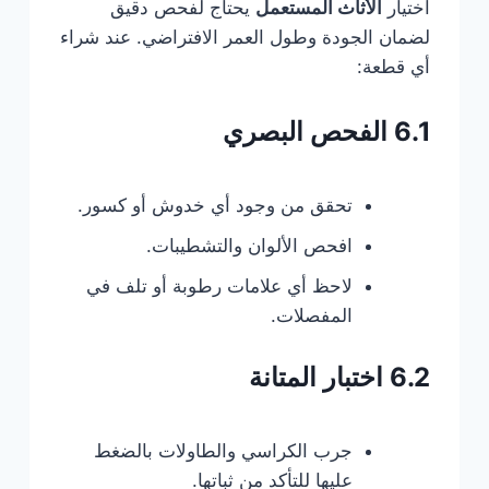
اختيار
الأثاث المستعمل
يحتاج لفحص دقيق
لضمان الجودة وطول العمر الافتراضي. عند شراء
أي قطعة:
6.1 الفحص البصري
تحقق من وجود أي خدوش أو كسور.
افحص الألوان والتشطيبات.
لاحظ أي علامات رطوبة أو تلف في
المفصلات.
6.2 اختبار المتانة
جرب الكراسي والطاولات بالضغط
عليها للتأكد من ثباتها.