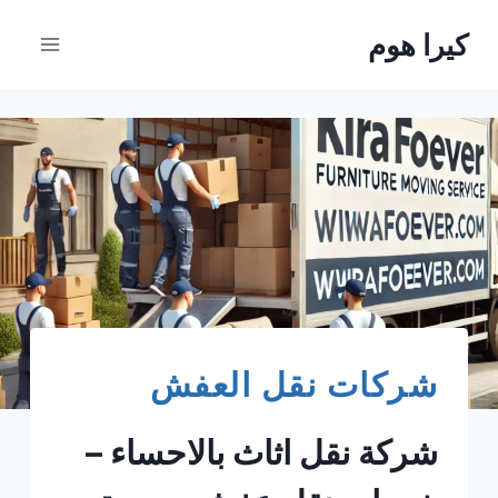
لتجاوز
كيرا هوم
لى
لمحتوى
شركات نقل العفش
شركة نقل اثاث بالاحساء –