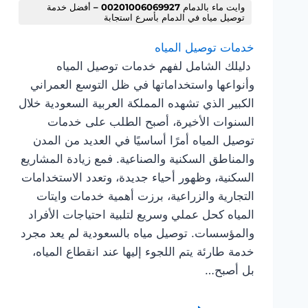
وايت ماء بالدمام 00201006069927 – أفضل خدمة
توصيل مياه في الدمام بأسرع استجابة
خدمات توصيل المياه
دليلك الشامل لفهم خدمات توصيل المياه
وأنواعها واستخداماتها في ظل التوسع العمراني
الكبير الذي تشهده المملكة العربية السعودية خلال
السنوات الأخيرة، أصبح الطلب على خدمات
توصيل المياه أمرًا أساسيًا في العديد من المدن
والمناطق السكنية والصناعية. فمع زيادة المشاريع
السكنية، وظهور أحياء جديدة، وتعدد الاستخدامات
التجارية والزراعية، برزت أهمية خدمات وايتات
المياه كحل عملي وسريع لتلبية احتياجات الأفراد
والمؤسسات. توصيل مياه بالسعودية لم يعد مجرد
خدمة طارئة يتم اللجوء إليها عند انقطاع المياه،
بل أصبح…