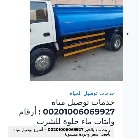
خدمات توصيل المياه
خدمات توصيل مياه
00201006069927 : أرقام
وايتات ماء حلوة للشرب
وايت ماء بالخبر 00201006069927 – أسرع توصيل مياه
بأفضل سعر وجودة مضمونة