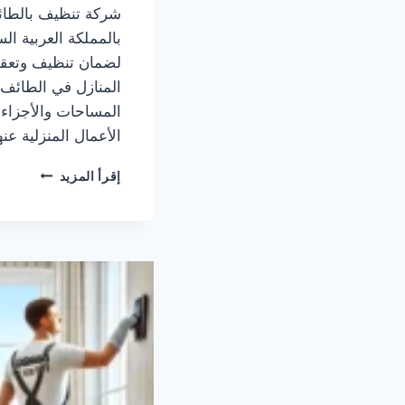
شركة تنظيف بالطا
بالمملكة العربية ال
لضمان تنظيف وتعقي
المنازل في الطائف 
المساحات والأجزاء 
الأعمال المنزلية ع
كيرا
إقرأ المزيد
كلين
شركة
تنظيف
بالطائف