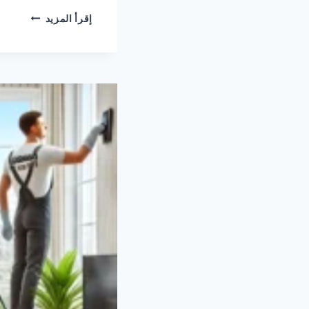
كيرا
إقرأ المزيد
كلين
شركة
تنظيف
بمكة