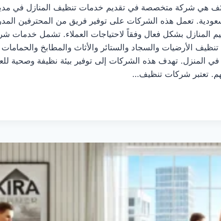
ئف هي شركة متخصصة في تقديم خدمات تنظيف المنازل في مدين
سعودية. تعمل هذه الشركات على توفير فريق من المحترفين المدربين 
م المنازل بشكل فعال وفقاً لاحتياجات العملاء. تشمل خدمات ش
تنظيف الأرضيات والسجاد والستائر والأثاث والمطابخ والحمامات و
في المنزل. تهدف هذه الشركات إلى توفير بيئة نظيفة وصحية لل
نهم. تعتبر شركات تنظيف…