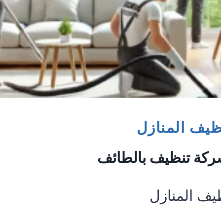
يف المنازل
شركة تنظيف بالطائف
ف المنازل