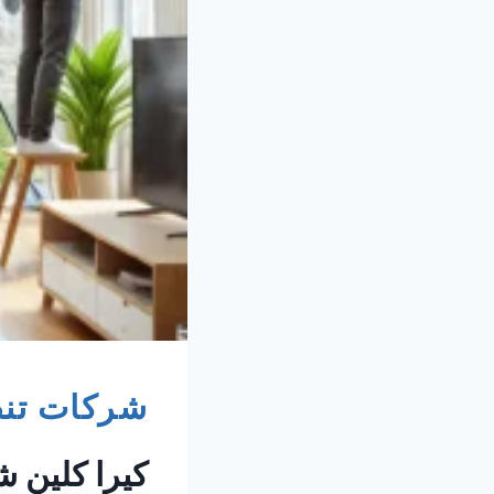
شركات تنظ
كيرا كلين ش