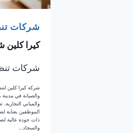
شركات تنظ
كيرا كلين 
شركات تنظي
شركة كيرا كلين لت
والصيانة في مدينة 
والمباني التجارية.
الموظفين بعناية لض
ذات جودة عالية لض
والسجاد…