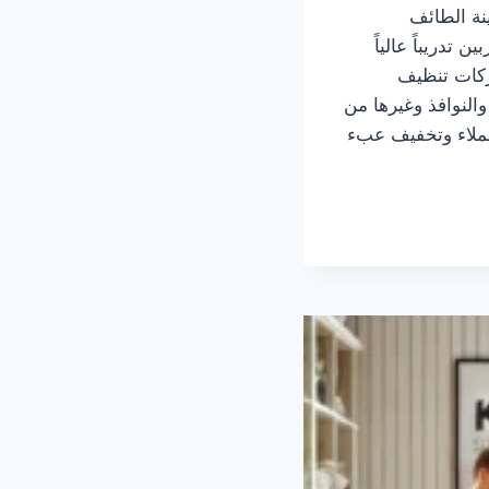
ة الطائف
تدريباً عالياً
ركات تنظيف
النوافذ وغيرها من
عملاء وتخفيف عبء