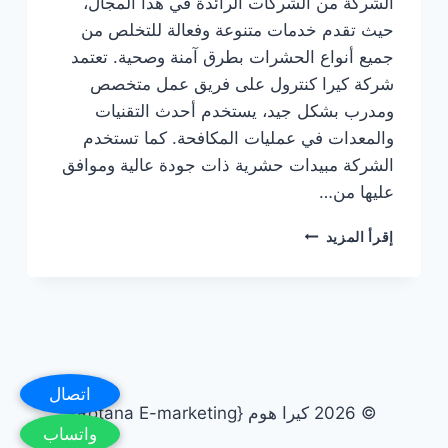
الشركة من الشركات الرائدة في هذا المجال،
حيث تقدم خدمات متنوعة وفعالة للتخلص من
جميع أنواع الحشرات بطرق آمنة وصحية. تعتمد
شركة كيرا كنترول على فريق عمل متخصص
ومدرب بشكل جيد، يستخدم أحدث التقنيات
والمعدات في عمليات المكافحة. كما تستخدم
الشركة مبيدات حشرية ذات جودة عالية وموافق
عليها من…
كيرا
إقرأ المزيد
كنترول
شركة
مكافحة
حشرات
بالرياض
اتصال
© 2026 كيرا هوم {Rotana E-marketing}
واتساب