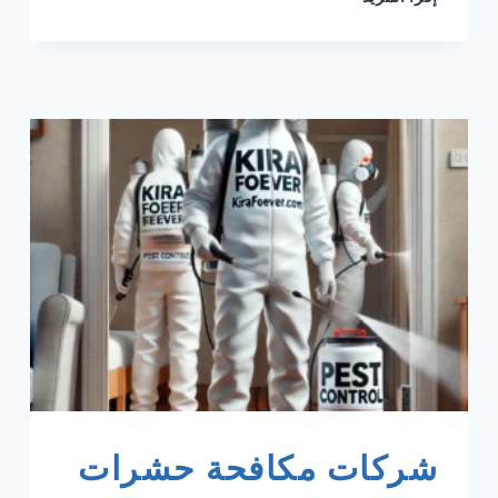
كنترول
شركة
مكافحة
حشرات
بالطائف
شركات مكافحة حشرات