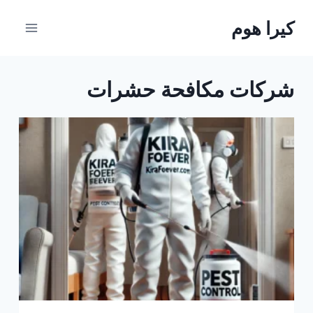
لتجاوز
كيرا هوم
لى
لمحتوى
شركات مكافحة حشرات