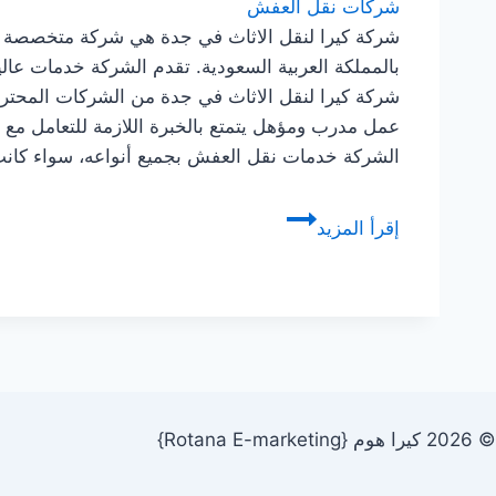
شركات نقل العفش
شركة كيرا لنقل الاثاث في جدة هي شركة متخصصة 
بالمملكة العربية السعودية. تقدم الشركة خدمات عالي
شركة كيرا لنقل الاثاث في جدة من الشركات المحترف
عمل مدرب ومؤهل يتمتع بالخبرة اللازمة للتعامل مع 
الشركة خدمات نقل العفش بجميع أنواعه، سواء كان
شركة
إقرأ المزيد
نقل
عفش
بجدة
للإيجار:
نقل
الاثاث
مع
© 2026 كيرا هوم {Rotana E-marketing}
التغليف
والفك