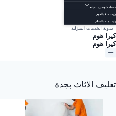
خدمات توصيل المياه
وايت ماء بالخبر
وايت ماء بالدمام
مدونة الخدمات المنزلية
كيرا هوم
كيرا هوم
تغليف الاثاث بجدة