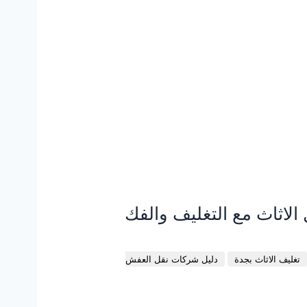
لاثاث مع التغليف والفك
تغليف الاثاث بجدة
دليل شركات نقل العفش