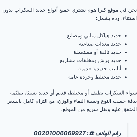
نحن في موقع كيرا هوم نشتري جميع أنواع حديد السكراب بدون
استثناء، وده يشمل:
حديد هياكل مباني ومصانع
حديد معدات صناعية
حديد تالفة أو مستعملة
حديد ورش ومخلفات مشاريع
أنابيب حديدية قديمة
حديد مختلط وخردة عامة
سواء السكراب نظيف أو مختلط، قديم أو جديد نسبيًا، بنقيّمه
بدقة حسب النوع ونسبة النقاء والوزن، مع التزام كامل بالسعر
المتفق عليه ونقل سريع من الموقع.
رقم الهاتف ☎️: 00201006069927