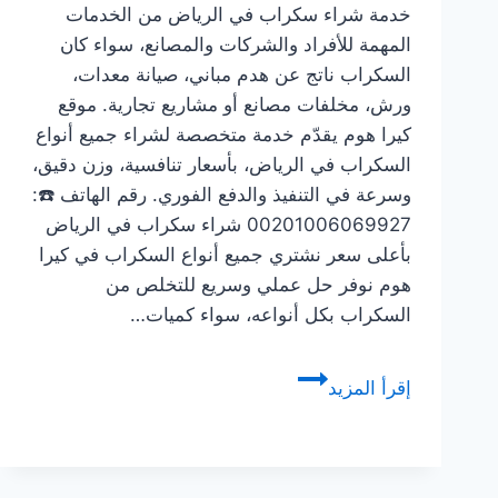
خدمة شراء سكراب في الرياض من الخدمات
المهمة للأفراد والشركات والمصانع، سواء كان
السكراب ناتج عن هدم مباني، صيانة معدات،
ورش، مخلفات مصانع أو مشاريع تجارية. موقع
كيرا هوم يقدّم خدمة متخصصة لشراء جميع أنواع
السكراب في الرياض، بأسعار تنافسية، وزن دقيق،
وسرعة في التنفيذ والدفع الفوري. رقم الهاتف ☎️:
00201006069927 شراء سكراب في الرياض
بأعلى سعر نشتري جميع أنواع السكراب في كيرا
هوم نوفر حل عملي وسريع للتخلص من
السكراب بكل أنواعه، سواء كميات…
شراء
إقرأ المزيد
سكراب
في
الرياض
للإيجار