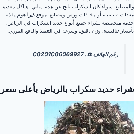
والمصانع، سواء كان السكراب ناتج عن هدم مباني، هياكل معدنية،
معدات صناعية، أو مخلفات ورش ومصانع.
موقع كيرا هوم
يقدّم
خدمة متخصصة لشراء جميع أنواع حديد السكراب في الرياض،
بأسعار تنافسية، وزن دقيق، وسرعة في التنفيذ والدفع الفوري.
رقم الهاتف ☎️: 00201006069927
شراء حديد سكراب بالرياض بأعلى سعر