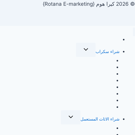
بأعلي
© 2026 كيرا هوم {Rotana E-marketing}
سعرالقطيفشراء
ألمنيوم
سكراب
بالقطيفشراء
الرئيسية
حديد
تبديل
سكراب
شراء سكراب
القائمة
بالقطيفشراء
الفرعية
شراء سكراب بالدمام
سيارات
شراء سكراب بالقطيف
سكراب
شراء سكراب بالخبر
شراء سكراب بالرياض
بالقطيفشراء
شراء سكراب بالجبيل
مكيفات
شراء سكراب بالاحساء
سكراب
شراء سكراب بمكة
بالقطيف
شراء
شراء سكراب بجدة
نحاس
تبديل
شراء الاثاث المستعمل
القائمة
سكراب
الفرعية
شراء اثاث مستعمل بالرياض
بالقطيف
شراء اثاث مستعمل بجدة