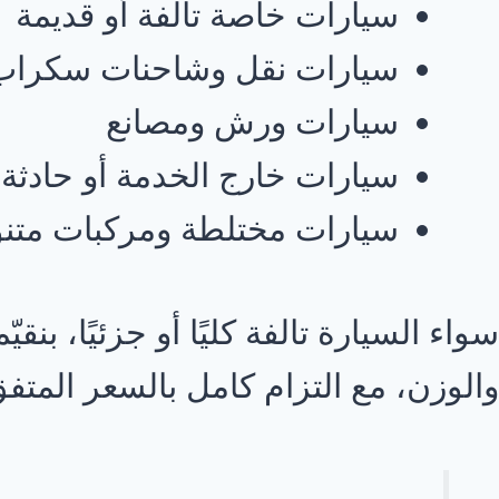
سيارات خاصة تالفة أو قديمة
سيارات نقل وشاحنات سكراب
سيارات ورش ومصانع
سيارات خارج الخدمة أو حادثة
سيارات مختلطة ومركبات متن
سواء السيارة تالفة كليًا أو جزئيًا، بنق
والوزن، مع التزام كامل بالسعر المتف