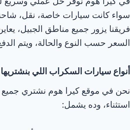
في كيرا هوم نوفر حل عملي وسريع 
سواء كانت سيارات خاصة، نقل، شاحن
فريقنا يزور جميع مناطق الجبيل، يعاين
السعر حسب النوع والحالة، ويتم الدفع 
أنواع سيارات السكراب اللي بنشتريها 
نحن في موقع كيرا هوم نشتري جميع 
استثناء، وده يشمل: