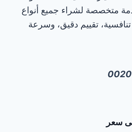
مة متخصصة لشراء جميع أنواع
نافسية، تقييم دقيق، وسرعة
لى سعر