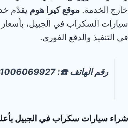
خارج الخدمة.
موقع كيرا هوم
يقدّم خد
سيارات السكراب في الجبيل، بأسعار ت
في التنفيذ والدفع الفوري.
رقم الهاتف ☎️: 00201006069927
شراء سيارات سكراب في الجبيل بأع