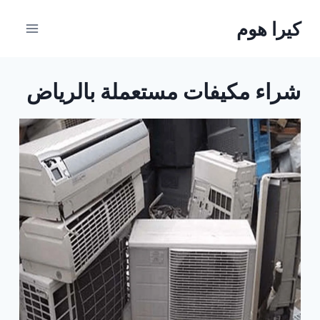
لتجاوز
كيرا هوم
لى
لمحتوى
شراء مكيفات مستعملة بالرياض