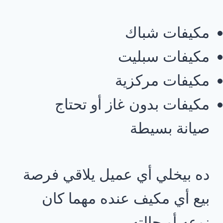
مكيفات شباك
مكيفات سبليت
مكيفات مركزية
مكيفات بدون غاز أو تحتاج
صيانة بسيطة
ده بيخلي أي عميل يلاقي فرصة
بيع أي مكيف عنده مهما كان
نوعه أو حالته.