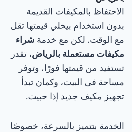
الاحتفاظ بالمكيفات القديمة
بدون استخدام بيخلي قيمتها تقل
مع الوقت. لكن مع خدمة
شراء
مكيفات مستعملة بالرياض
، تقدر
تستفيد من قيمتها فورًا، وتوفر
مساحة في البيت، وكمان تبدأ
تجهيز مكيف جديد إذا حبيت.
الخدمة بتتميز بالسرعة، خصوصًا